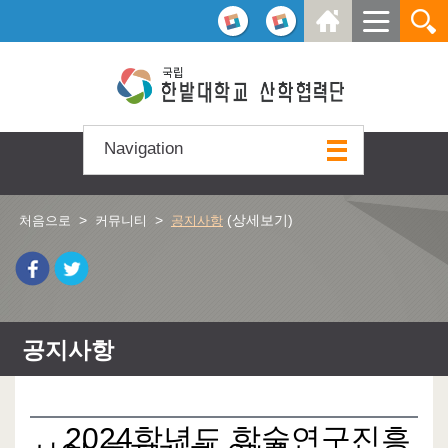
본문 바로가기
주요메뉴 바로가기
하위메뉴 바로가기
Navigation
>
>
(상세보기)
처음으로
커뮤니티
공지사항
공지사항
2024학년도 학술연구진흥