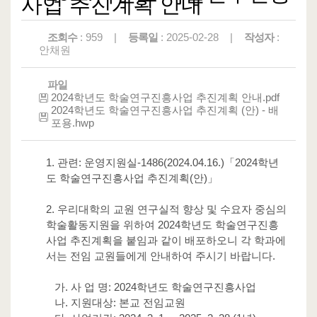
사업 추진계획 안내
조회수
: 959 |
등록일
: 2025-02-28 |
작성자
:
안채원
파일
2024학년도 학술연구진흥사업 추진계획 안내.pdf
2024학년도 학술연구진흥사업 추진계획 (안) - 배
포용.hwp
1. 관련: 운영지원실-1486(2024.04.16.)「2024학년
도 학술연구진흥사업 추진계획(안)」
2. 우리대학의 교원 연구실적 향상 및 수요자 중심의
학술활동지원을 위하여 2024학년도 학술연구진흥
사업 추진계획을 붙임과 같이 배포하오니 각 학과에
서는 전임 교원들에게 안내하여 주시기 바랍니다.
가. 사 업 명: 2024학년도 학술연구진흥사업
나. 지원대상: 본교 전임교원