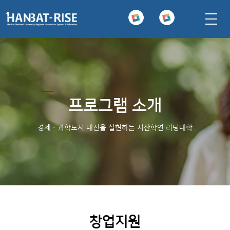
본문 바로가기
주요메뉴 바로가기
하위메뉴 바로가기
프로그램 소개
경제·과학도시 대전을 실현하는 지산학연 리딩대학
창업지원