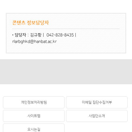
콘텐츠 정보담당자
담당자 :
김규황ㅣ 042-828-8435ㅣ
rlarbghkd@hanbat.ac.kr
개인정보처리방침
이메일 집단수집거부
사이트맵
사업단소개
오시는길