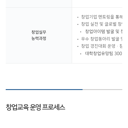
창업기업 멘토링을 통해 
창업 실전 및 글로벌 창업
창업아이템 발굴 및 창
창업실무
능력과정
우수 창업동아리 발굴 및 
창업 경진대회 운영·참
대학창업유망팀 300 및
창업교육 운영 프로세스