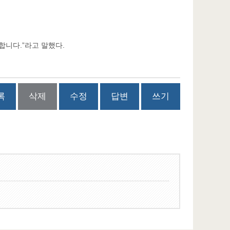
합니다.”라고 말했다.
록
삭제
수정
답변
쓰기