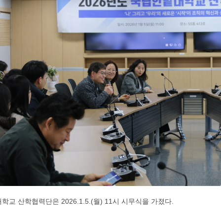
대학교 산학협력단은
2026.1.5.(월
) 11
시 시무식을 가졌다
.