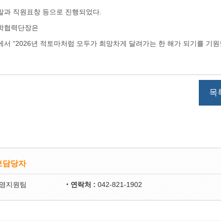
말과 직원표창 등으로 진행되었다
.
산학협력단장은
에서 “2026년 적토마처럼 모두가 희망차게 달려가는 한 해가 되기를 기원
목
보담당자
영지원팀
연락처 :
042-821-1902