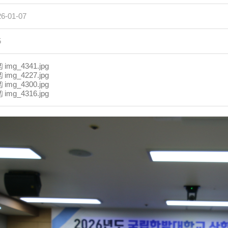
26-01-07
5
img_4341.jpg
img_4227.jpg
img_4300.jpg
img_4316.jpg