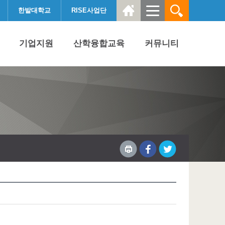
한밭대학교
RISE사업단
기업지원
산학융합교육
커뮤니티