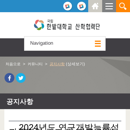
본문 바로가기
주요메뉴 바로가기
하위메뉴 바로가기
Navigation
>
>
(상세보기)
처음으로
커뮤니티
공지사항
공지사항
2024년도 연구개발능률성