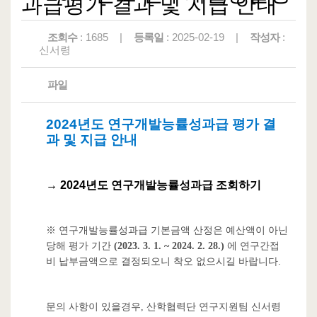
과급평가 결과 및 지급 안내
조회수
: 1685 |
등록일
: 2025-02-19 |
작성자
:
신서령
파일
2024년도 연구개발능률성과급 평가 결
과 및 지급 안내
→ 2024년도 연구개발능률성과급 조회하기
※ 연구개발능률성과급 기본금액 산정은 예산액이 아닌
당해 평가 기간
(2023. 3. 1. ~ 2024. 2. 28.)
에 연구간접
비 납부금액으로
결정되오니 착오 없으시길 바랍니다.
문의 사항이 있을경우, 산학협력단 연구지원팀 신서령