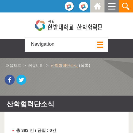
본문 바로가기
주요메뉴 바로가기
하위메뉴 바로가기
Navigation
>
>
(목록)
처음으로
커뮤니티
산학협력단소식
산학협력단소식
총 383 건 / 금일 : 0건