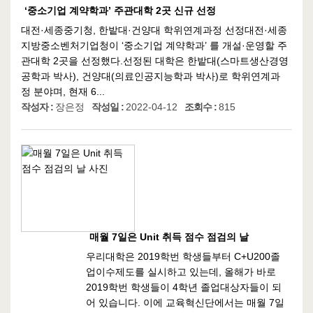
‘중소기업 계약학과’ 주관대학 2곳 신규 선정
대전·세종중기청, 한밭대·건양대 학위연계과정 선정대전·세종
지방중소벤처기업청이 ‘중소기업 계약학과’ 를 개설·운영할 주
관대학 2곳을 선정했다.선정된 대학은 한밭대(스마트생산경영
공학과 박사), 건양대(의료인공지능학과 박사)로 학위연계과
정 분야며, 현재 6...
작성자 :
장은정
작성일 :
2022-04-12
조회수 :
815
매월 7일은 Unit 취득 점수 점검의 날
우리대학은 2019학번 학생들부터 C+U200졸
업이수제도를 실시하고 있는데, 올해가 바로
2019학번 학생들이 4학년 졸업대상자들이 되
어 있습니다. 이에 교육혁신단에서는 매월 7일