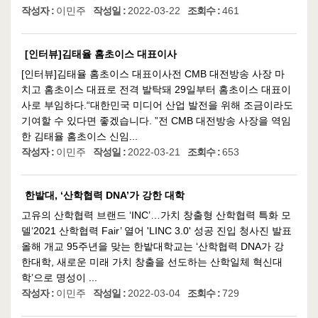
작성자 :
이민주
작성일 :
2022-03-22
조회수 :
461
[인터뷰]김태율 홈초이스 대표이사
[인터뷰]김태율 홈초이스 대표이사전 CMB 대전방송 사장 마
치고 홈초이스 대표로 전격 발탁돼 29일부터 홈초이스 대표이
사로 부임하다.“대한민국 미디어 산업 발전을 위해 조금이라도
기여할 수 있다면 좋겠습니다. ”전 CMB 대전방송 사장을 역임
한 김태율 홈초이스 신임...
작성자 :
이민주
작성일 :
2022-03-21
조회수 :
653
한밭대, ‘산학협력 DNA’가 강한 대학
고유의 산학협력 브랜드 ‘INC’…가치 창출형 산학협력 특화 모
델‘2021 산학협력 Fair’ 열어 'LINC 3.0' 성공 진입 청사진 발표
올해 개교 95주년을 맞는 한밭대학교는 ‘산학협력 DNA가 강
한대학, 새로운 미래 가치 창출을 선도하는 산학일체 혁신대
학’으로 명성이 ...
작성자 :
이민주
작성일 :
2022-03-04
조회수 :
729