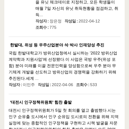
을 유닛 체크데이로 지정하고, 모든 학생들이
매월 7일 자신의 유닛 취득현황을 점검하고, 취
득...
작성자 :
장은정
작성일 :
2022-04-12
조회수 :
775
한밭대, 위성 등 우주산업분야 석·박사 인재양성 추진
국립 한밭대학교가 방위산업청에서 실시하는 '2022 방위산업
계약학과 지원사업'에 선정됐다.이 사업은 국방 우주(위성 포
함) 분야 미래를 이끌 전문인력을 양성함으로써 우주 분야 무
기체계 개발을 선도하고 방위산업의 경쟁력을 강화하기 위해
추진된다.세계 ...
작성자 :
이민주
작성일 :
2022-04-06
조회수 :
533
'대전시 인구정책위원회' 힘찬 출발
대전시 인구정책위원회가 5일 첫 회의를 열고 출범했다.시는
인구 순유출 도시에서 인구 순유입 도시로의 전환을 위해 지역
실정에 맞는 종합적인 인구정책을 구현하고 시책 발굴을 자문