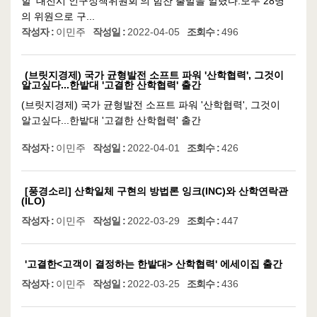
할 '대전시 인구정책위원회'의 힘찬 출발을 알렸다.모두 28명
의 위원으로 구...
작성자 :
이민주
작성일 :
2022-04-05
조회수 :
496
(브릿지경제) 국가 균형발전 소프트 파워 '산학협력', 그것이
알고싶다...한밭대 '고결한 산학협력' 출간
(브릿지경제) 국가 균형발전 소프트 파워 '산학협력', 그것이
알고싶다...한밭대 '고결한 산학협력' 출간
작성자 :
이민주
작성일 :
2022-04-01
조회수 :
426
[풍경소리] 산학일체 구현의 방법론 잉크(INC)와 산학연락관
(ILO)
작성자 :
이민주
작성일 :
2022-03-29
조회수 :
447
'고결한<고객이 결정하는 한밭대> 산학협력' 에세이집 출간
작성자 :
이민주
작성일 :
2022-03-25
조회수 :
436