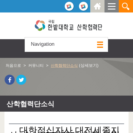
본문 바로가기
주요메뉴 바로가기
하위메뉴 바로가기
Navigation
>
>
(상세보기)
처음으로
커뮤니티
산학협력단소식
산학협력단소식
대한적십자사 대전세종지