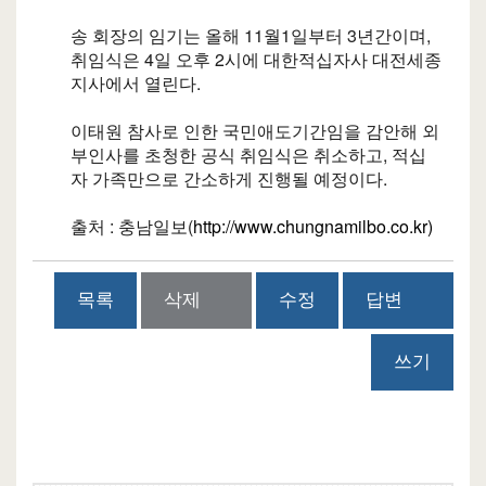
송 회장의 임기는 올해 11월1일부터 3년간이며,
취임식은 4일 오후 2시에 대한적십자사 대전세종
지사에서 열린다.
이태원 참사로 인한 국민애도기간임을 감안해 외
부인사를 초청한 공식 취임식은 취소하고, 적십
자 가족만으로 간소하게 진행될 예정이다.
출처 : 충남일보(
http://www.chungnamilbo.co.kr)
목록
삭제
수정
답변
쓰기