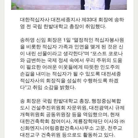
대한적십자사 대전세종지사 제33대 회장에 송하
영 전 국립 한밭대학교 총장이 취임했다.
송하영 신임 회장은 1일 “열정적인 적십자봉사원
을 비롯한 적십자 가족과 인연을 맺게 된 것은 신
이 내린 선물이라고 생각한다”며 “포스트 코로나
와 급변하는 국제 정세 속에서 우리 주위의 도움
이 필요한 어려운 이웃들에게 따뜻한 인도주의
손길을 내미는 적십자가 될 수 있도록 대전세종
적십자사의 회장직을 성실히 수행하도록 하겠
다”고 취임 소감을 밝혔다.
송 회장은 국립 한밭대학교 총장, 행정중심복합
도시 건설추진위원회 자문위원, 대전광역시 규제
개혁위원회 공동위원장 등을 역임했으며, 현재
대한건축학회 참여이사, 계룡장학재단 이사와 ㈜
신화엔지니어링종합건축사사무소 고문, 천주교
대전교구 건축위원 등으로도 활동하고 있다.