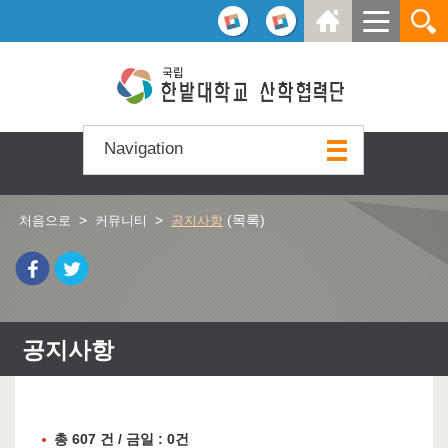
본문 바로가기
주요메뉴 바로가기
하위메뉴 바로가기
Navigation
>
>
(목록)
처음으로
커뮤니티
공지사항
공지사항
총 607 건 / 금일 : 0건