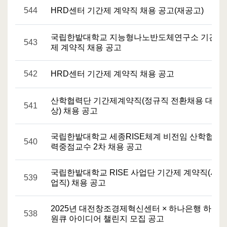
544
HRD센터 기간제 계약직 채용 공고(재공고)
국립한밭대학교 지능형나노반도체연구소 기간
543
제 계약직 채용 공고
542
HRD센터 기간제 계약직 채용 공고
산학협력단 기간제계약직(정규직 전환채용 대
541
상) 채용 공고
국립한밭대학교 세종RISE체계 비전임 산학협
540
력중점교수 2차 채용 공고
국립한밭대학교 RISE 사업단 기간제 계약직(사
539
업직) 채용 공고
2025년 대전창조경제혁신센터 × 하나은행 하나
538
원큐 아이디어 챌린지 모집 공고