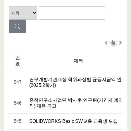
번
제목
호
연구개발기관계정 학위과정별 균등지급액 안내
547
(2025.2학기)
중점연구소사업단 박사후 연구원(기간제 계약
546
직) 채용 공고
545
SOLIDWORKS Basic SW교육 교육생 모집