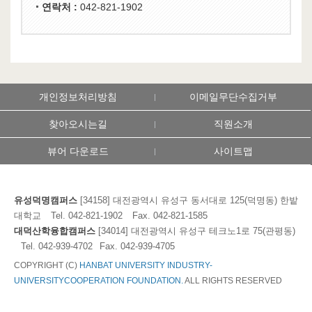
연락처 :
042-821-1902
개인정보처리방침
이메일무단수집거부
찾아오시는길
직원소개
뷰어 다운로드
사이트맵
유성덕명캠퍼스
[34158] 대전광역시 유성구 동서대로 125(덕명동) 한밭
대학교
Tel. 042-821-1902
Fax. 042-821-1585
대덕산학융합캠퍼스
[34014] 대전광역시 유성구 테크노1로 75(관평동)
Tel. 042-939-4702
Fax. 042-939-4705
COPYRIGHT (C)
HANBAT UNIVERSITY INDUSTRY-
UNIVERSITYCOOPERATION FOUNDATION.
ALL RIGHTS RESERVED